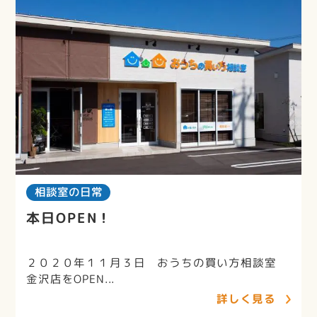
相談室の日常
本日OPEN！
２０２０年１１月３日 おうちの買い方相談室
金沢店をOPEN...
詳しく見る