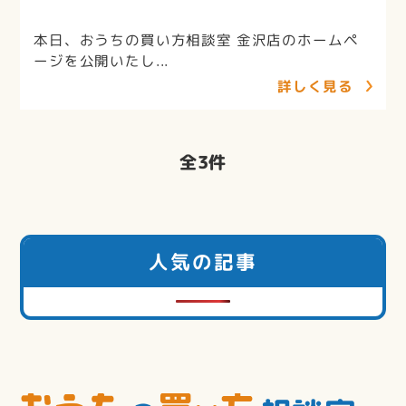
本日、おうちの買い方相談室 金沢店のホームペ
ージを公開いたし...
詳しく見る
全
3
件
人気の記事