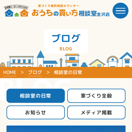
金沢店
ブログ
BLOG
HOME
ブログ
相談室の日常
BLOG
相談室の日常
家づくり全般
お知らせ
メディア掲載